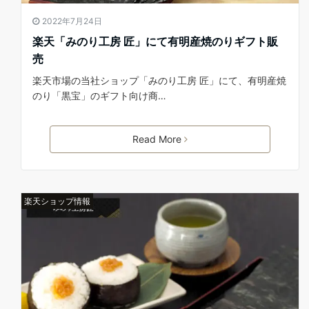
2022年7月24日
楽天「みのり工房 匠」にて有明産焼のりギフト販
売
楽天市場の当社ショップ「みのり工房 匠」にて、有明産焼
のり「黒宝」のギフト向け商…
Read More
楽天ショップ情報