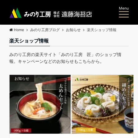
Menu
Home
みのり工房ブログ
お知らせ
楽天ショップ情報
楽天ショップ情報
みのり工房の楽天サイト「みのり工房 匠」のショップ情
報。キャンペーンなどのお知らせもこちらから。
お知らせ