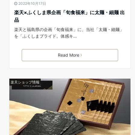
2022年10月17日
楽天×ふくしま県企画「旬食福来」に太麺・細麺 出
品
楽天と福島県の企画「旬食福来」に、当社「太麺・細麺」
を「ふくしまプライド。体感キ…
Read More
楽天ショップ情報