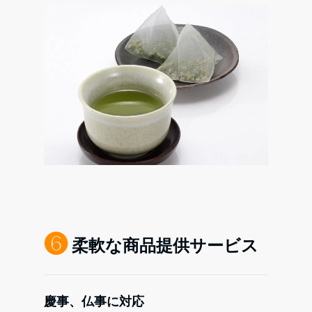
❻
柔軟な商品提供サービス
慶事、仏事に対応