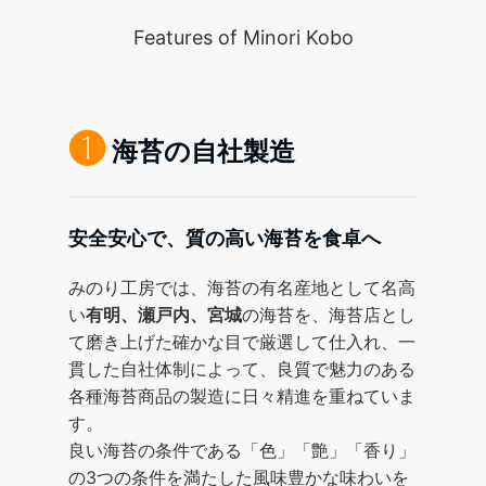
Features of Minori Kobo
❶
海苔の自社製造
安全安心で、質の高い海苔を食卓へ
みのり工房では、海苔の有名産地として名高
い
有明、瀬戸内、宮城
の海苔を、海苔店とし
て磨き上げた確かな目で厳選して仕入れ、一
貫した自社体制によって、良質で魅力のある
各種海苔商品の製造に日々精進を重ねていま
す。
良い海苔の条件である「色」「艶」「香り」
の3つの条件を満たした風味豊かな味わいを