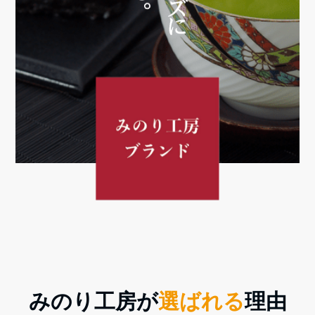
みのり工房が
選ばれる
理由