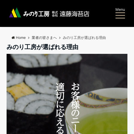
Menu
Home
業者の皆さまへ
みのり工房が選ばれる理由
みのり工房が選ばれる理由