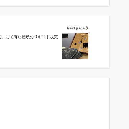
Next page
匠」にて有明産焼のりギフト販売