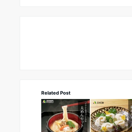
Related Post