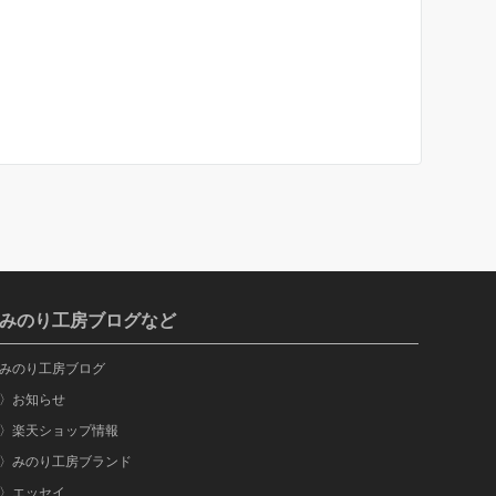
みのり工房ブログなど
みのり工房ブログ
〉お知らせ
〉楽天ショップ情報
〉みのり工房ブランド
〉エッセイ