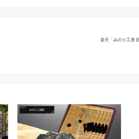
楽天「みのり工房 