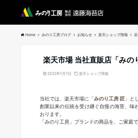
Home
みのり工房ブログ
お知らせ
楽天ショップ情報
楽
楽天市場 当社直販店「みのり
2022年1月7日
楽天ショップ情報
当社では、楽天市場に
「
みのり工房 匠
」
と
創業以来の伝統を受け継ぐ自慢の海苔、味
おります。
「みのり工房」ブランドの商品を、ご家庭