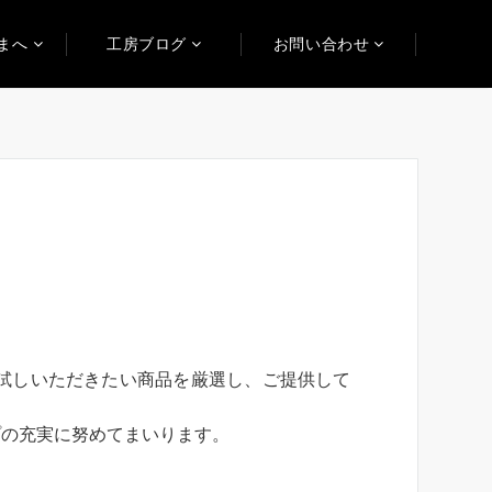
まへ
工房ブログ
お問い合わせ
試しいただきたい商品を厳選し、ご提供して
プの充実に努めてまいります。