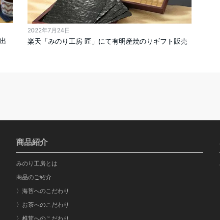
2022年7月24日
出
楽天「みのり工房 匠」にて有明産焼のりギフト販売
商品紹介
みのり工房とは
商品のご紹介
〉海苔へのこだわり
〉お茶へのこだわり
〉椎茸へのこだわり