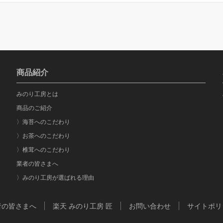
商品紹介
みのり工房とは
商品のご紹介
〉海苔へのこだわり
〉お茶へのこだわり
〉椎茸へのこだわり
業者の皆さまへ
〉みのり工房が選ばれる理由
者の皆さまへ
楽天 みのり工房 匠
お問い合わせ
サイトポリ