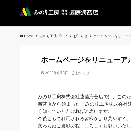
Home
みのり工房ブログ
お知らせ
ホームページをリニュ
ホームページをリニューア
2022年6月3日
お知らせ
みのり工房株式会社遠藤海苔店では、この
海苔店から始まった「みのり工房株式会社
く知っていただければと思います。
今後ともご利用される皆様がより見やすく
変わらぬご愛顧の程、よろしくお願いいた