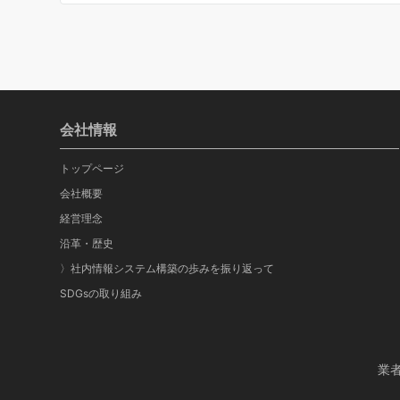
会社情報
トップページ
会社概要
経営理念
沿革・歴史
〉社内情報システム構築の歩みを振り返って
SDGsの取り組み
業