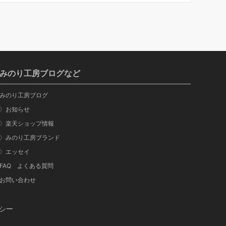
みのり工房ブログなど
みのり工房ブログ
〉お知らせ
〉楽天ショップ情報
〉みのり工房ブランド
〉エッセイ
FAQ よくある質問
お問い合わせ
シー