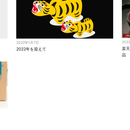
202
2022年1月7日
楽天
2022年を迎えて
品