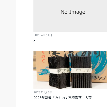
2020年1月1日
x
2023年1月3日
2023年新春「みちのく寒流海苔」入荷