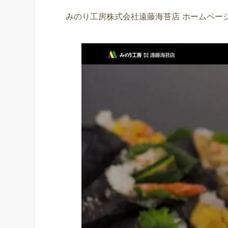
みのり工房株式会社遠藤海苔店 ホームページ https: