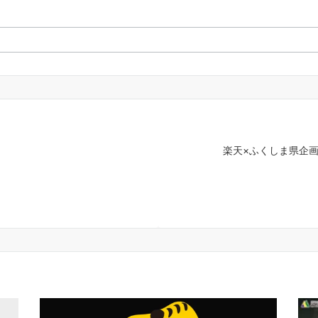
楽天×ふくしま県企