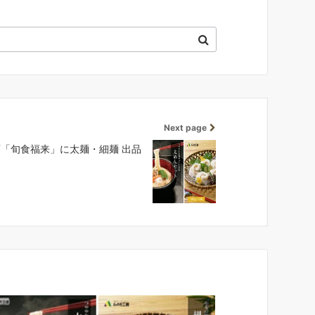
Next page
画「旬食福来」に太麺・細麺 出品