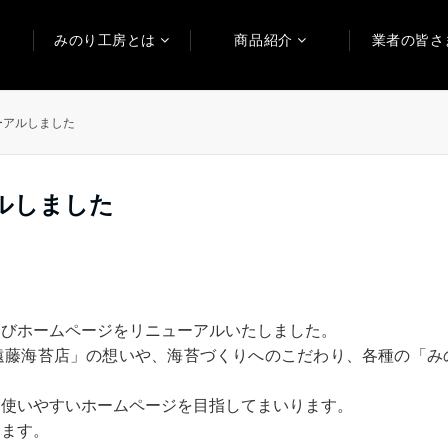
みのり工房とは
商品紹介
業者の皆さ
ーアルしました
ルしました
たびホームページをリニューアルいたしました。
遠藤海苔店」の想いや、海苔づくりへのこだわり、各種の「み
、使いやすいホームページを目指してまいります。
します。